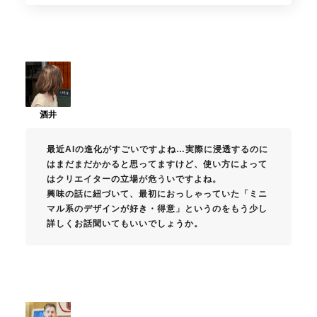
最近AIの進化がすごいですよね…実際に浸透するのに
はまだまだかかると思ってますけど、使い方によって
はクリエイターの立場が危ういですよね。
興味の話に紐づいて、最初におっしゃっていた「ミニ
マル系のデザインが好き・得意」というのをもう少し
詳しくお話聞いてもいいでしょうか。