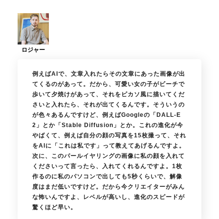
例えばAIで、文章入れたらその文章にあった画像が出
てくるのがあって。だから、可愛い女の子がビーチで
歩いて夕焼けがあって、それをピカソ風に描いてくだ
さいと入れたら、それが出てくるんです。そういうの
が色々あるんですけど、例えばGoogleの「DALL-E
2」とか「Stable Diffusion」とか。これの進化が今
やばくて、例えば自分の顔の写真を15枚撮って、それ
をAIに「これは私です」って教えてあげるんですよ。
次に、このパールイヤリングの画像に私の顔を入れて
くださいって言ったら、入れてくれるんですよ。1枚
作るのに私のパソコンで出しても5秒くらいで、解像
度はまだ低いですけど。だから今クリエイターがみん
な怖いんですよ、レベルが高いし、進化のスピードが
驚くほど早い。