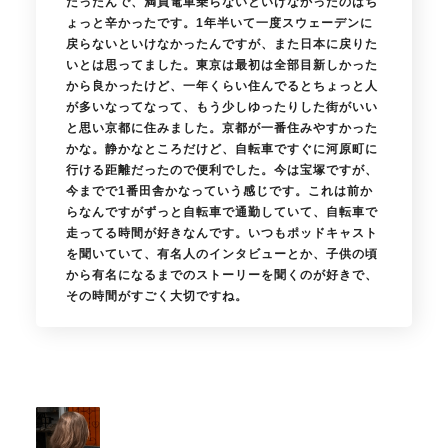
だったんで、満員電車乗らないといけなかったのはち
ょっと辛かったです。1年半いて一度スウェーデンに
戻らないといけなかったんですが、また日本に戻りた
いとは思ってました。東京は最初は全部目新しかった
から良かったけど、一年くらい住んでるとちょっと人
が多いなってなって、もう少しゆったりした街がいい
と思い京都に住みました。京都が一番住みやすかった
かな。静かなところだけど、自転車ですぐに河原町に
行ける距離だったので便利でした。今は宝塚ですが、
今までで1番田舎かなっていう感じです。これは前か
らなんですがずっと自転車で通勤していて、自転車で
走ってる時間が好きなんです。いつもポッドキャスト
を聞いていて、有名人のインタビューとか、子供の頃
から有名になるまでのストーリーを聞くのが好きで、
その時間がすごく大切ですね。