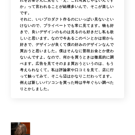
れをお客さんに見せて「え、これ写真じゃないんです
か」って言われることが結構多いんで、そこが楽しい
です。
それに、いいプロダクト作るのにいっぱい見ないとい
けないので、プライベートでも常に見てます。物も好
きで、良いデザインのものは見るのも好きだし私も欲
しいと思います。なので今あるこのペンとかは前から
好きで、デザインが良くて僕の好みのデザインなんで
買おうと思いました。僕はそんなに普段お金とか使わ
ないんですよ。なので、何かを買うときは徹底的に調
べます。広告を見てそのまま買おうというのは、もう
考えられなくて。私は評論家や口コミを見て、店に行
って触ってみて、そこら辺はかなりこだわってます。
例えば新しいパソコンを買った時は半年ぐらい調べた
りとかしました。