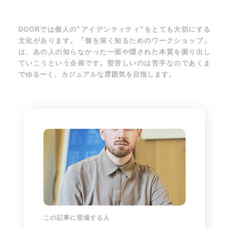
DOORでは個人の”アイデンティティ”をとても大切にする
文化があります。「個を深く知るためのワークショップ」
は、あの人の知らなかった一面や隠された本質を掘り出し
ていこうという企画です。堅苦しいのは苦手なのであくま
でゆる〜く、カジュアルな雰囲気を目指します。
この記事に登場する人