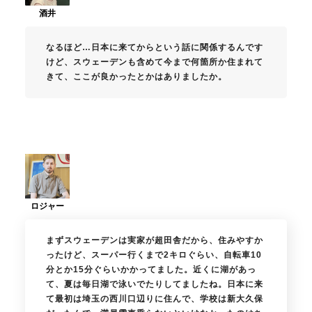
なるほど…日本に来てからという話に関係するんです
けど、スウェーデンも含めて今まで何箇所か住まれて
きて、ここが良かったとかはありましたか。
まずスウェーデンは実家が超田舎だから、住みやすか
ったけど、スーパー行くまで2キロぐらい、自転車10
分とか15分ぐらいかかってました。近くに湖があっ
て、夏は毎日湖で泳いでたりしてましたね。日本に来
て最初は埼玉の西川口辺りに住んで、学校は新大久保