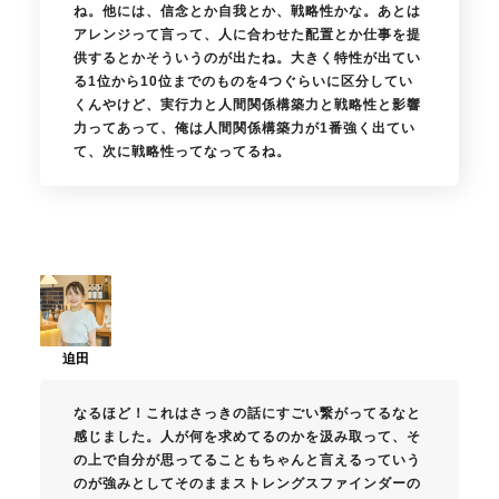
ね。他には、信念とか自我とか、戦略性かな。あとは
アレンジって言って、人に合わせた配置とか仕事を提
供するとかそういうのが出たね。大きく特性が出てい
る1位から10位までのものを4つぐらいに区分してい
くんやけど、実行力と人間関係構築力と戦略性と影響
力ってあって、俺は人間関係構築力が1番強く出てい
て、次に戦略性ってなってるね。
なるほど！これはさっきの話にすごい繋がってるなと
感じました。人が何を求めてるのかを汲み取って、そ
の上で自分が思ってることもちゃんと言えるっていう
のが強みとしてそのままストレングスファインダーの