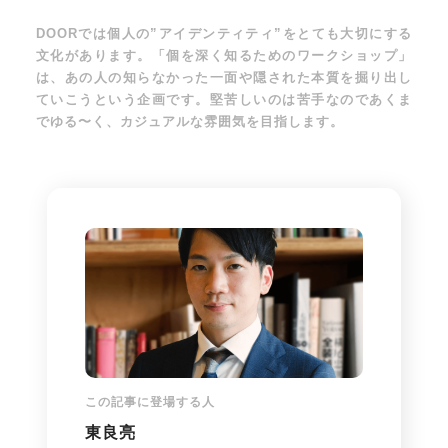
DOORでは個人の”アイデンティティ”をとても大切にする
文化があります。「個を深く知るためのワークショップ」
は、あの人の知らなかった一面や隠された本質を掘り出し
ていこうという企画です。堅苦しいのは苦手なのであくま
でゆる〜く、カジュアルな雰囲気を目指します。
この記事に登場する人
東良亮