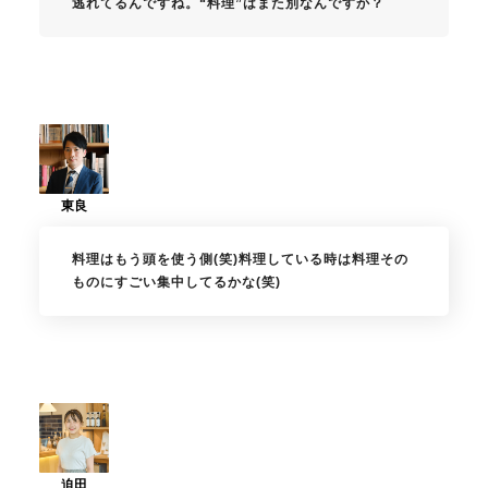
逃れてるんですね。“料理”はまた別なんですか？
料理はもう頭を使う側(笑)料理している時は料理その
ものにすごい集中してるかな(笑)