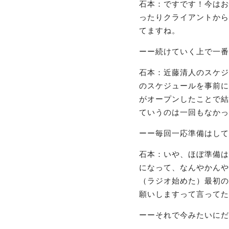
石本：ですです！今はお
ったりクライアントから
てますね。
ーー続けていく上で一番
石本：近藤清人のスケジ
のスケジュールを事前に
がオープンしたことで結
ていうのは一回もなかっ
ーー毎回一応準備はして
石本：いや、ほぼ準備は
になって、なんやかんや
（ラジオ始めた）最初の
願いしますって言ってた
ーーそれで今みたいにだ