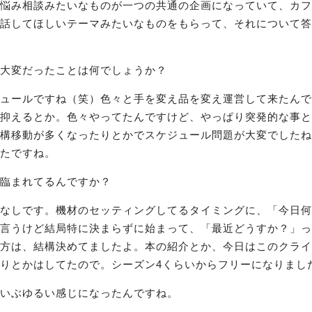
悩み相談みたいなものが一つの共通の企画になっていて、カフ
話してほしいテーマみたいなものをもらって、それについて答
大変だったことは何でしょうか？
ュールですね（笑）色々と手を変え品を変え運営して来たんで
抑えるとか。色々やってたんですけど、やっぱり突発的な事と
構移動が多くなったりとかでスケジュール問題が大変でしたね
たですね。
臨まれてるんですか？
なしです。機材のセッティングしてるタイミングに、「今日何
言うけど結局特に決まらずに始まって、「最近どうすか？」っ
方は、結構決めてましたよ。本の紹介とか、今日はこのクライ
りとかはしてたので。シーズン4くらいからフリーになりまし
いぶゆるい感じになったんですね。