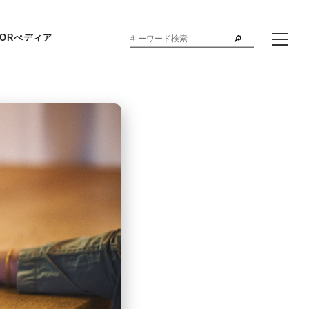
ORぺディア