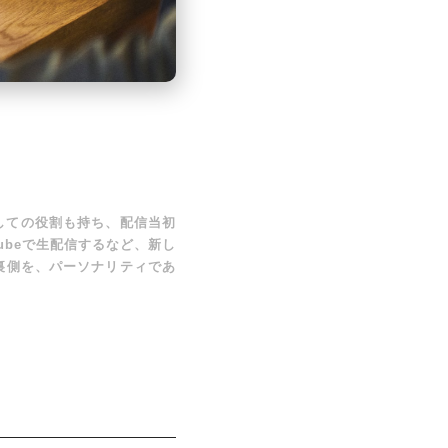
としての役割も持ち、配信当初
Tubeで生配信するなど、新し
の裏側を、パーソナリティであ