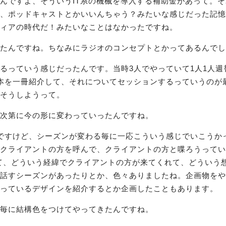
んですよ、そういうIT系の機械を導入する補助金があって。
、ポッドキャストとかいいんちゃう？みたいな感じだった記憶
ィアの時代だ！みたいなことはなかったですね。
たんですね。ちなみにラジオのコンセプトとかってあるんでし
るっていう感じだったんです。当時3人でやっていて1人1人週
本を一冊紹介して、それについてセッションするっていうのが
そうしようって。
次第に今の形に変わっていったんですね。
ですけど、シーズンが変わる毎に一応こういう感じでいこうか
クライアントの方を呼んで、クライアントの方と喋ろうってい
いて、どういう経緯でクライアントの方が来てくれて、どういう
話すシーズンがあったりとか、色々ありましたね。企画物をや
っているデザインを紹介するとか企画したこともあります。
毎に結構色をつけてやってきたんですね。