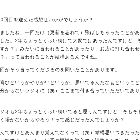
00回目を迎えた感想はいかがでしょうか？
ましたね。一回だけ（更新を忘れて）飛ばしちゃったことがあ
した。2年ちょっとくらい続けて大変ではあったんですけど、
すか？」みたいに言われることがあったり、お店に打ち合わせ
？」って言われることが結構あるんですね。
回かそう言ってくださるのを聞いたことがあります。
喜びというかやりがいというか。届いてるんだなぁということ
分からないラジオに（笑）ここまで付き合っていただいてあり
ジオも2年ちょっとくらい続いてると思うんですけど、そもそ
く場がないからやろう！って感じだったんでしょうか？
んですけどあんまり覚えてなくって（笑）結構思いつきだった