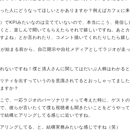
った人にどうなってほしいとかありますか？例えばカフェに来
）でKPIみたいなのは立てていないので、本当にこう、発信し
くと、楽しんで聞いてもらえたらそれで嬉しいですね。あとカ
すよね」とか言われたり、コメント描いてくれたりしたら嬉し
ンが始まる前から、自己開示や自社メディアとしてラジオが走
れないですね！僕と清人さんに関してはだいぶ人柄はわかると
リティを出すっていうのを意識されてるとおっしゃってました
ますか？
こで、一応ラジオのパーソナリティって考えた時に、ゲストの
で、彼らが言いたくて僕も視聴者も聞きたいことをどうやって
で結構ヒアリングしてる感じに近いですね。
アリングしてる、と。結構実務みたいな感じですね（笑）