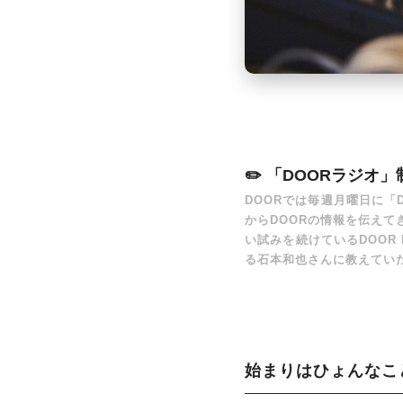
「DOORラジオ」
DOORでは毎週月曜日に「
からDOORの情報を伝えてき
い試みを続けているDOOR
る石本和也さんに教えてい
始まりはひょんなこ