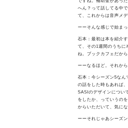
ですね。補助金があった
へん？って話してる中で
て、これからは音声メデ
ーーそんな感じで始まっ
石本：最初は本を紹介す
て、その1週間のうちに
ね。ブックカフェだから
ーーなるほど。それから
石本：今シーズン5なん
の話をした時もあれば、
SASIのデザインにつ
をしたか、っていうのを
からいただいて、気にな
ーーそれじゃあシーズン